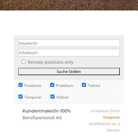
Remote positions only
Freelance
Praktikum
Teilzeit
Temporär
Vollzeit
Kundenmaler/in 100%
Grossraum Zürich
Berufspersonal AG
Temporär
Veröffentlicht vor 2
Wochen