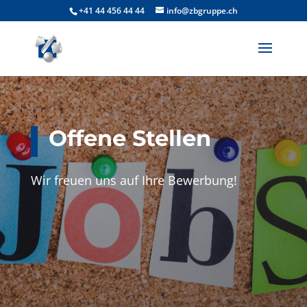
+41 44 456 44 44
info@zbgruppe.ch
Offene Stellen
Wir freuen uns auf Ihre Bewerbung!