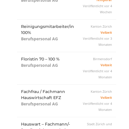
Berufspersonal AG
Veröffentlicht vor 4
Wochen
Reinigungsmitarbeiter/in
Kanton Zürich
100%
Vollzeit
Berufspersonal AG
Veröffentlicht vor 3
Monaten
Floristin 70 – 100 %
Birmensdorf
Berufspersonal AG
Vollzeit
Veröffentlicht vor 4
Monaten
Fachfrau / Fachmann
Kanton Zürich
Hauswirtschaft EFZ
Vollzeit
Berufspersonal AG
Veröffentlicht vor 4
Monaten
Hauswart – Fachmann/-
Stadt Zürich und