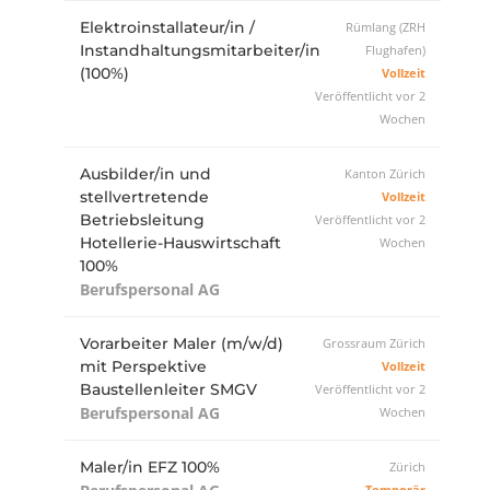
Elektroinstallateur/in /
Rümlang (ZRH
Instandhaltungsmitarbeiter/in
Flughafen)
(100%)
Vollzeit
Veröffentlicht vor 2
Wochen
Ausbilder/in und
Kanton Zürich
stellvertretende
Vollzeit
Betriebsleitung
Veröffentlicht vor 2
Hotellerie-Hauswirtschaft
Wochen
100%
Berufspersonal AG
Vorarbeiter Maler (m/w/d)
Grossraum Zürich
mit Perspektive
Vollzeit
Baustellenleiter SMGV
Veröffentlicht vor 2
Berufspersonal AG
Wochen
Maler/in EFZ 100%
Zürich
Temporär