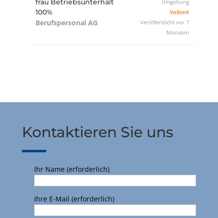
frau Betriebsunterhalt
Umgebung
100%
Vollzeit
Berufspersonal AG
Veröffentlicht vor 7
Monaten
Kontaktieren Sie uns
Ihr Name (erforderlich)
Ihre E-Mail (erforderlich)