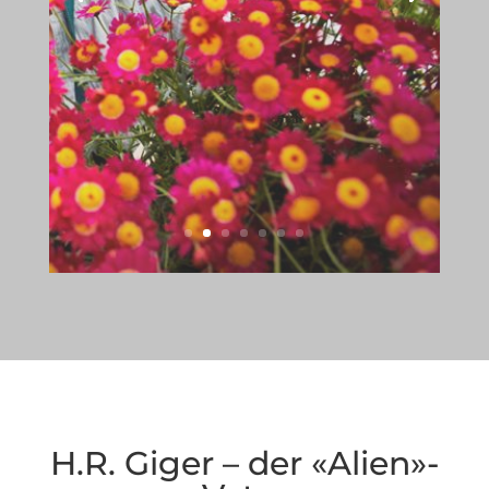
H.R. Giger – der «Alien»-