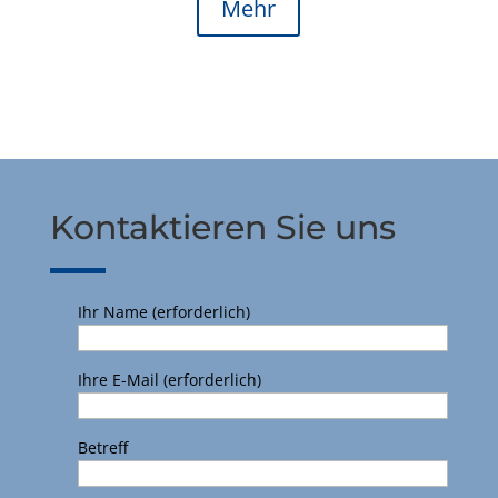
Mehr
Kontaktieren Sie uns
Ihr Name (erforderlich)
Ihre E-Mail (erforderlich)
Betreff