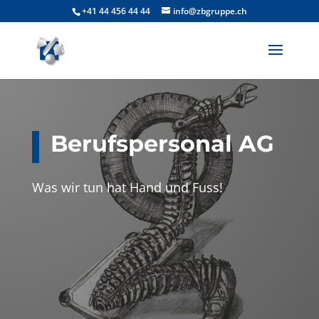
+41 44 456 44 44
info@zbgruppe.ch
Berufspersonal AG
Was wir tun hat Hand und Fuss!