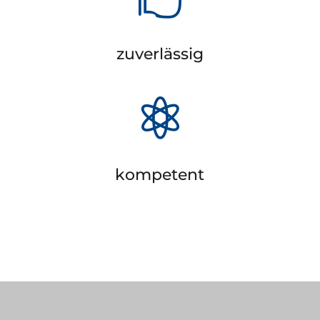
zuverlässig

kompetent