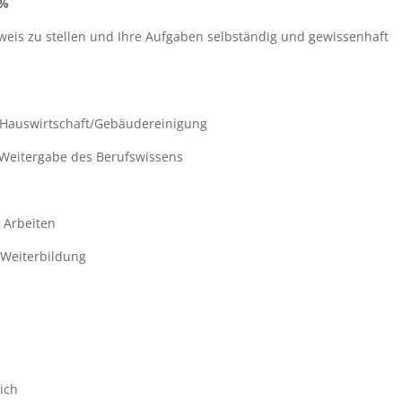
0%
eweis zu stellen und Ihre Aufgaben selbständig und gewissenhaft
r Hauswirtschaft/Gebäudereinigung
ur Weitergabe des Berufswissens
 Arbeiten
 Weiterbildung
ich