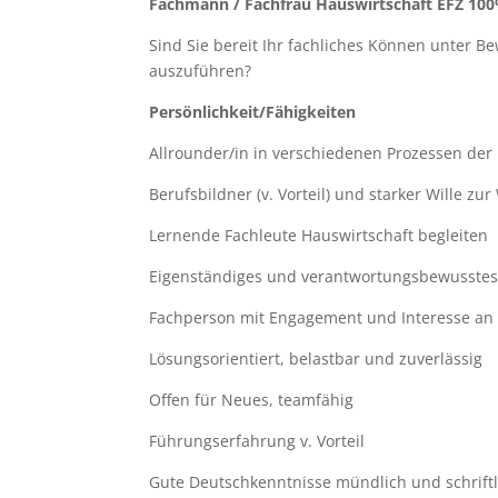
Fachmann / Fachfrau Hauswirtschaft EFZ 10
Sind Sie bereit Ihr fachliches Können unter B
auszuführen?
Persönlichkeit/Fähigkeiten
Allrounder/in in verschiedenen Prozessen de
Berufsbildner (v. Vorteil) und starker Wille z
Lernende Fachleute Hauswirtschaft begleiten
Eigenständiges und verantwortungsbewusstes
Fachperson mit Engagement und Interesse an
Lösungsorientiert, belastbar und zuverlässig
Offen für Neues, teamfähig
Führungserfahrung v. Vorteil
Gute Deutschkenntnisse mündlich und schriftl