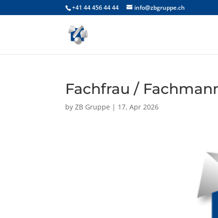
+41 44 456 44 44
info@zbgruppe.ch
Fachfrau / Fachmann
by
ZB Gruppe
|
17, Apr 2026