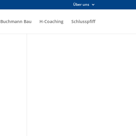
Über uns
Buchmann Bau
H-Coaching
Schlusspfiff